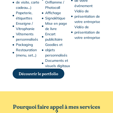
de votre
de visite, carte
Oriflamme /
événement
cadeau…)
Photocall
Vidéo de
Papeterie,
Affichage
présentation de
étiquettes
Signalétique
votre entreprise
Enseigne /
Mise en page
Vidéo de
Vitrophanie
de livre
présentation de
Vêtements
Encart
votre entreprise
personnalisés
publicitaire
Packaging
Goodies et
Restauration
objets
(menu, set...)
personnalisés
Documents et
visuels digitaux
Découvrir le portfolio
Pourquoi faire appel à mes services
?​