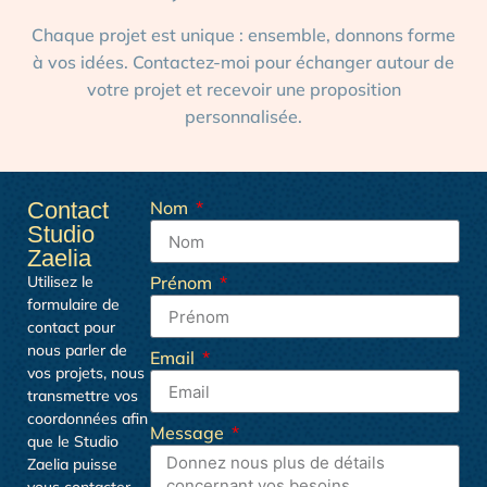
Chaque projet est unique : ensemble, donnons forme
à vos idées. Contactez-moi pour échanger autour de
votre projet et recevoir une proposition
personnalisée.
Contact
Nom
Studio
Zaelia
Utilisez le
Prénom
formulaire de
contact pour
nous parler de
Email
vos projets, nous
transmettre vos
coordonnées afin
Message
que le Studio
Zaelia puisse