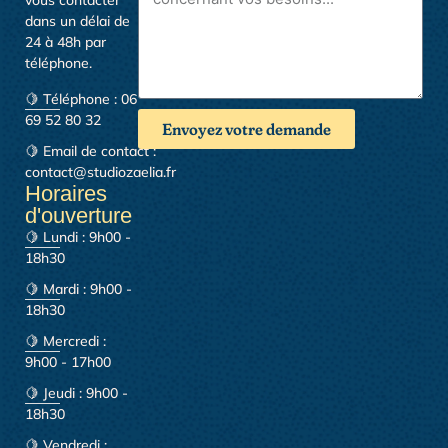
vous contacter
dans un délai de
24 à 48h par
téléphone.
🍋 Téléphone : 06
69 52 80 32
Envoyez votre demande
🍋 Email de contact :
contact@studiozaelia.fr
Horaires
d'ouverture
🍋 Lundi : 9h00 -
18h30
🍋 Mardi : 9h00 -
18h30
🍋 Mercredi :
9h00 - 17h00
🍋 Jeudi : 9h00 -
18h30
🍋 Vendredi :