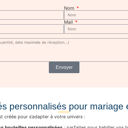
Nom
Mail
Envoyer
és personnalisés pour mariage
t créée pour s’adapter à votre univers :
ur bouteilles personnalisées
: parfaites pour habiller vos b