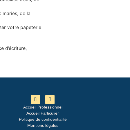
 mariés, de la
ser votre papeterie
e d’écriture,
Accueil Professionnel
Accueil Particulier
Politique de confidentialité
Mentions légales