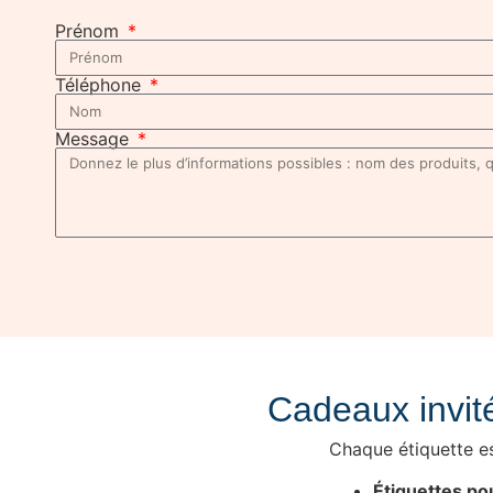
Prénom
Téléphone
Message
Cadeaux invit
Chaque étiquette es
Étiquettes po