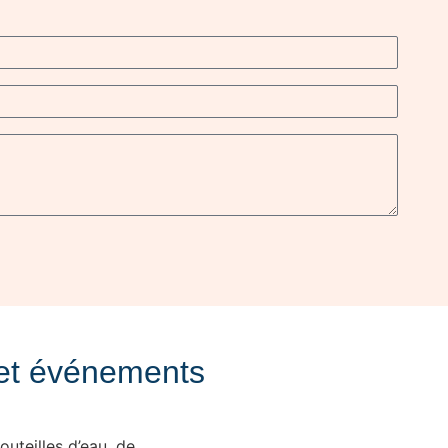
 et événements
outeilles d’eau, de