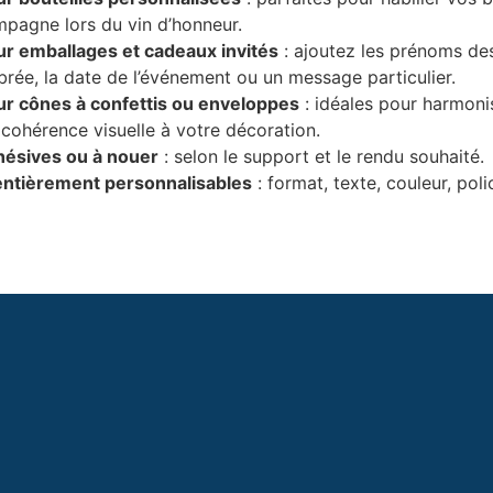
mpagne lors du vin d’honneur.
ur emballages et cadeaux invités
: ajoutez les prénoms des
rée, la date de l’événement ou un message particulier.
ur cônes à confettis ou enveloppes
: idéales pour harmoni
cohérence visuelle à votre décoration.
hésives ou à nouer
: selon le support et le rendu souhaité.
entièrement personnalisables
: format, texte, couleur, polic